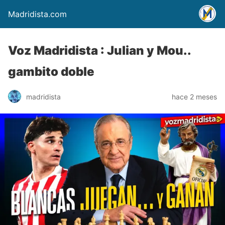
Madridista.com
Voz Madridista : Julian y Mou..
gambito doble
madridista
hace 2 meses