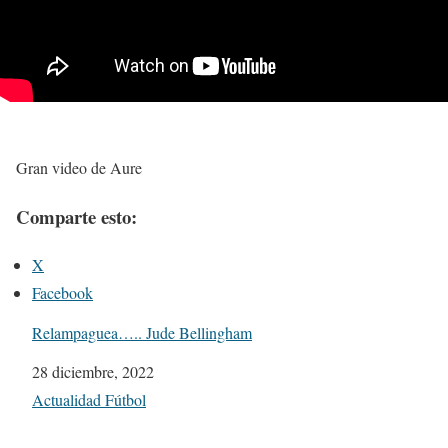
Gran video de Aure
Comparte esto:
X
Facebook
Relampaguea….. Jude Bellingham
Fecha
28 diciembre, 2022
Respecto a
Actualidad Fútbol