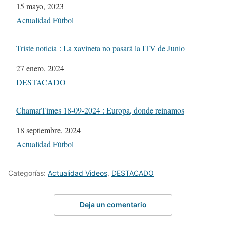
Fecha
15 mayo, 2023
Respecto a
Actualidad Fútbol
Triste noticia : La xavineta no pasará la ITV de Junio
Fecha
27 enero, 2024
Respecto a
DESTACADO
ChamarTimes 18-09-2024 : Europa, donde reinamos
Fecha
18 septiembre, 2024
Respecto a
Actualidad Fútbol
Categorías:
Actualidad Videos
,
DESTACADO
Deja un comentario