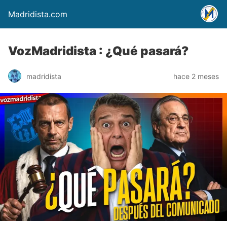
Madridista.com
VozMadridista : ¿Qué pasará?
madridista
hace 2 meses