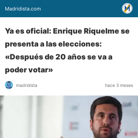
Madridista.com
Ya es oficial: Enrique Riquelme se
presenta a las elecciones:
«Después de 20 años se va a
poder votar»
madridista
hace 3 meses