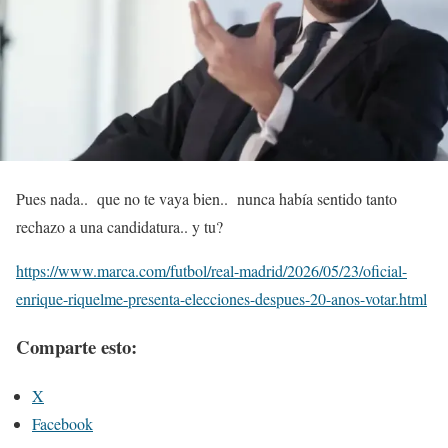
Pues nada.. que no te vaya bien.. nunca había sentido tanto
rechazo a una candidatura.. y tu?
https://www.marca.com/futbol/real-madrid/2026/05/23/oficial-
enrique-riquelme-presenta-elecciones-despues-20-anos-votar.html
Comparte esto:
X
Facebook