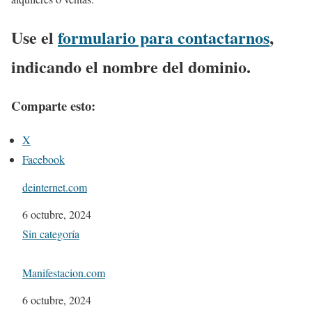
Use el
formulario para contactarnos
,
indicando el nombre del dominio.
Comparte esto:
X
Facebook
deinternet.com
Fecha
6 octubre, 2024
Respecto a
Sin categoría
Manifestacion.com
Fecha
6 octubre, 2024