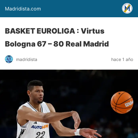
Madridista.com
BASKET EUROLIGA : Virtus
Bologna 67 – 80 Real Madrid
madridista
hace 1 año