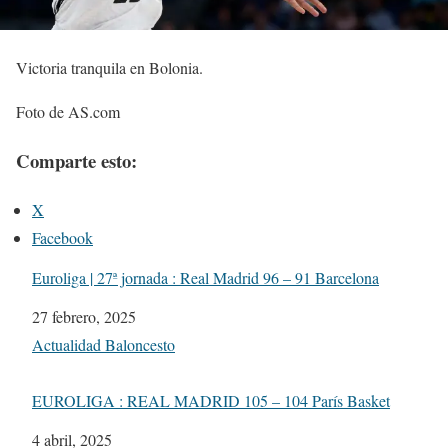
Victoria tranquila en Bolonia.
Foto de AS.com
Comparte esto:
X
Facebook
Euroliga | 27ª jornada : Real Madrid 96 – 91 Barcelona
Fecha
27 febrero, 2025
Respecto a
Actualidad Baloncesto
EUROLIGA : REAL MADRID 105 – 104 París Basket
Fecha
4 abril, 2025