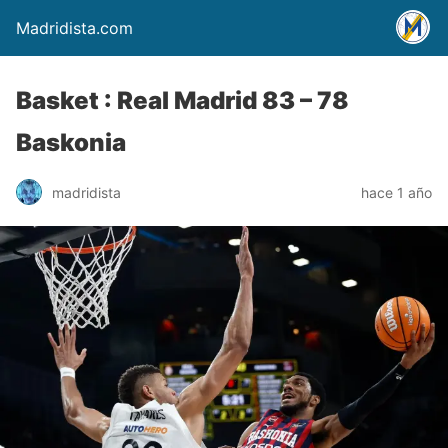
Madridista.com
Basket : Real Madrid 83 – 78
Baskonia
madridista
hace 1 año