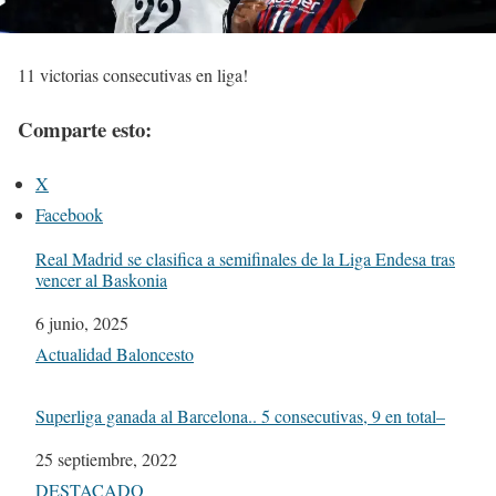
11 victorias consecutivas en liga!
Comparte esto:
X
Facebook
Real Madrid se clasifica a semifinales de la Liga Endesa tras
vencer al Baskonia
Fecha
6 junio, 2025
Respecto a
Actualidad Baloncesto
Superliga ganada al Barcelona.. 5 consecutivas, 9 en total–
Fecha
25 septiembre, 2022
Respecto a
DESTACADO