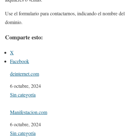
Use el formulario para contactarnos, indicando el nombre del
dominio.
Comparte esto:
X
Facebook
deinternet.com
Fecha
6 octubre, 2024
Respecto a
Sin categoría
Manifestacion.com
Fecha
6 octubre, 2024
Respecto a
Sin categoría