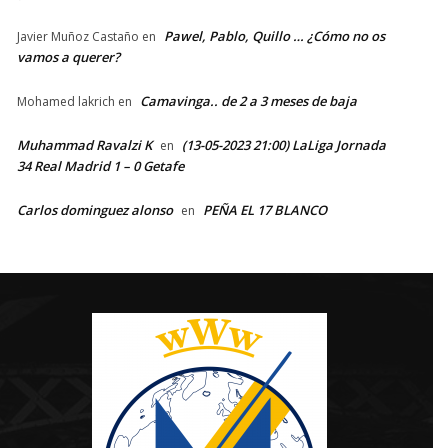
Pawel, Pablo, Quillo … ¿Cómo no os
Javier Muñoz Castaño
en
vamos a querer?
Camavinga.. de 2 a 3 meses de baja
Mohamed lakrich
en
Muhammad Ravalzi K
(13-05-2023 21:00) LaLiga Jornada
en
34 Real Madrid 1 – 0 Getafe
Carlos dominguez alonso
PEÑA EL 17 BLANCO
en