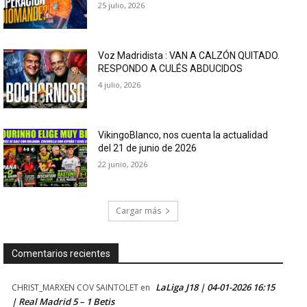
25 julio, 2026
Voz Madridista : VAN A CALZÓN QUITADO.
RESPONDO A CULÉS ABDUCIDOS
4 julio, 2026
VikingoBlanco, nos cuenta la actualidad
del 21 de junio de 2026
22 junio, 2026
Cargar más
Comentarios recientes
LaLiga J18 | 04-01-2026 16:15
CHRIST_MARXEN COV SAINTOLET
en
| Real Madrid 5 – 1 Betis