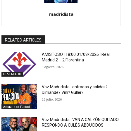
madridista
RELATED ARTICLES
AMISTOSO | 18:00 01/08/2026 | Real
Madrid 2 – 2 Fiorentina
1 agosto, 2026
DESTACADO
Voz Madridista : entradas y salidas?
Dimande? Vini? Guller?
25 julio, 2026
Actualidad Fútbol
Voz Madridista : VAN A CALZÓN QUITADO.
RESPONDO A CULÉS ABDUCIDOS