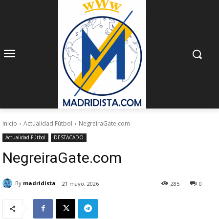
Inicio
Actualidad Fútbol
NegreiraGate.com
Actualidad Fútbol
DESTACADO
NegreiraGate.com
By
madridista
21 mayo, 2026
285
0