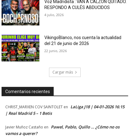
Voz Madridista : VAN A CALZÓN QUITADO.
RESPONDO A CULÉS ABDUCIDOS
4 julio, 2026
VikingoBlanco, nos cuenta la actualidad
del 21 de junio de 2026
22 junio, 2026
Cargar más
Comentarios recientes
LaLiga J18 | 04-01-2026 16:15
CHRIST_MARXEN COV SAINTOLET
en
| Real Madrid 5 – 1 Betis
Pawel, Pablo, Quillo … ¿Cómo no os
Javier Muñoz Castaño
en
vamos a querer?