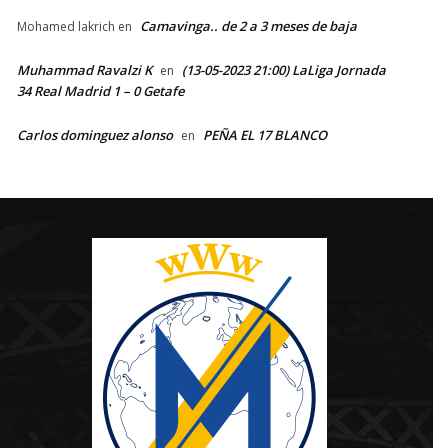
Camavinga.. de 2 a 3 meses de baja
Mohamed lakrich
en
Muhammad Ravalzi K
(13-05-2023 21:00) LaLiga Jornada
en
34 Real Madrid 1 – 0 Getafe
Carlos dominguez alonso
PEÑA EL 17 BLANCO
en