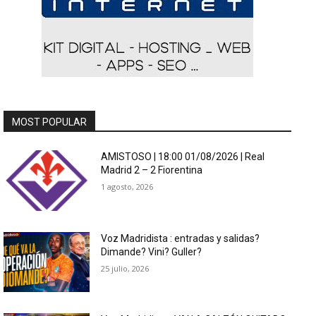
MOST POPULAR
AMISTOSO | 18:00 01/08/2026 | Real
Madrid 2 – 2 Fiorentina
1 agosto, 2026
Voz Madridista : entradas y salidas?
Dimande? Vini? Guller?
25 julio, 2026